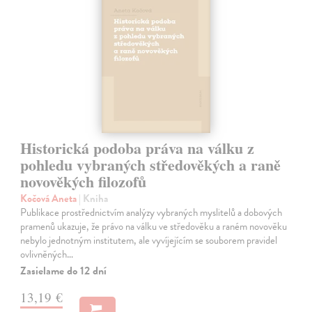
Historická podoba práva na válku z
pohledu vybraných středověkých a raně
novověkých filozofů
Kočová Aneta
| Kniha
Publikace prostřednictvím analýzy vybraných myslitelů a dobových
pramenů ukazuje, že právo na válku ve středověku a raném novověku
nebylo jednotným institutem, ale vyvíjejícím se souborem pravidel
ovlivněných…
Zasielame do 12 dní
13,19 €