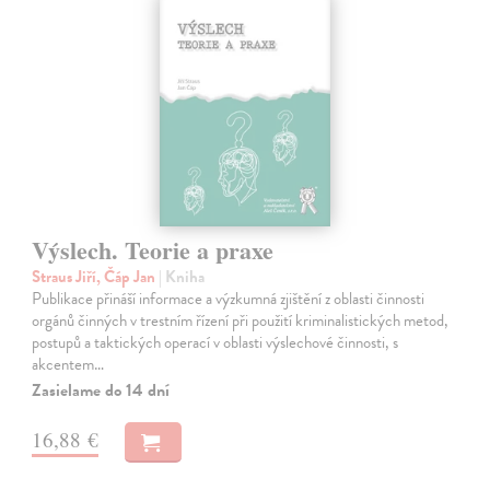
Výslech. Teorie a praxe
Straus Jiří, Čáp Jan
| Kniha
Publikace přináší informace a výzkumná zjištění z oblasti činnosti
orgánů činných v trestním řízení při použití kriminalistických metod,
postupů a taktických operací v oblasti výslechové činnosti, s
akcentem…
Zasielame do 14 dní
16,88 €