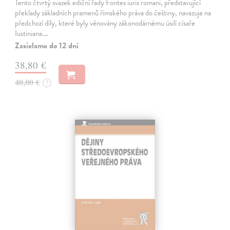
Tento čtvrtý svazek ediční řady Fontes iuris romani, představující
překlady základních pramenů římského práva do češtiny, navazuje na
předchozí díly, které byly věnovány zákonodárnému úsilí císaře
Iustiniana.…
Zasielame do 12 dní
38,80 €
40,00 €
?