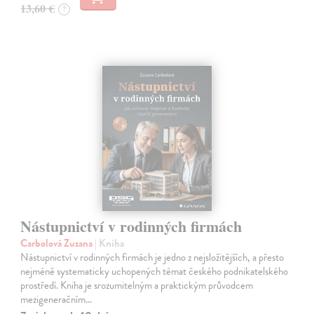
13,60 €
?
Nástupnictví v rodinných firmách
Carbolová Zuzana
| Kniha
Nástupnictví v rodinných firmách je jedno z nejsložitějších, a přesto
nejméně systematicky uchopených témat českého podnikatelského
prostředí. Kniha je srozumitelným a praktickým průvodcem
mezigeneračním…