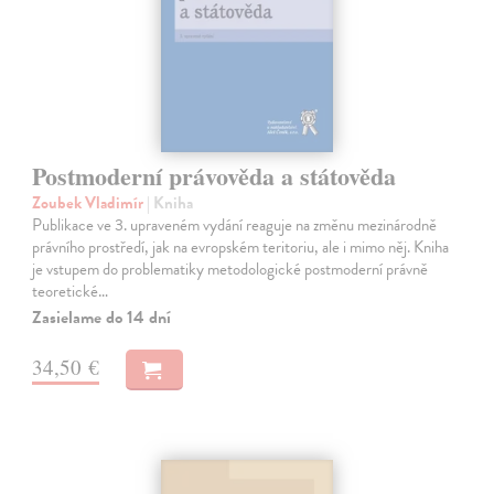
Postmoderní právověda a státověda
Zoubek Vladimír
| Kniha
Publikace ve 3. upraveném vydání reaguje na změnu mezinárodně
právního prostředí, jak na evropském teritoriu, ale i mimo něj. Kniha
je vstupem do problematiky metodologické postmoderní právně
teoretické…
Zasielame do 14 dní
34,50 €