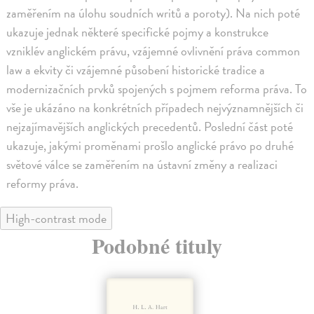
zaměřením na úlohu soudních writů a poroty). Na nich poté
ukazuje jednak některé specifické pojmy a konstrukce
vzniklév anglickém právu, vzájemné ovlivnění práva common
law a ekvity či vzájemné působení historické tradice a
modernizačních prvků spojených s pojmem reforma práva. To
vše je ukázáno na konkrétních případech nejvýznamnějších či
nejzajímavějších anglických precedentů. Poslední část poté
ukazuje, jakými proměnami prošlo anglické právo po druhé
světové válce se zaměřením na ústavní změny a realizaci
reformy práva.
High-contrast mode
Podobné tituly