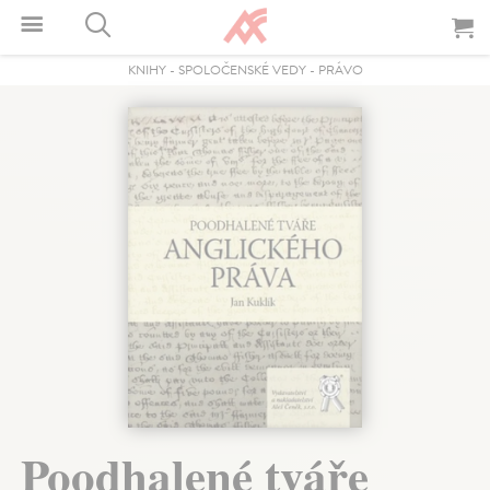
KNIHY
-
SPOLOČENSKÉ VEDY
-
PRÁVO
Poodhalené tváře