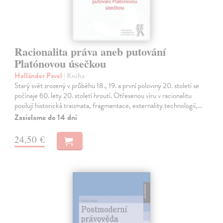
Racionalita práva aneb putování
Platónovou úsečkou
Holländer Pavel
| Kniha
Starý svět zrozený v průběhu 18., 19. a první poloviny 20. století se
počínaje 60. lety 20. století hroutí. Otřesenou víru v racionalitu
posilují historická traumata, fragmentace, externality technologií,…
Zasielame do 14 dní
24,50 €