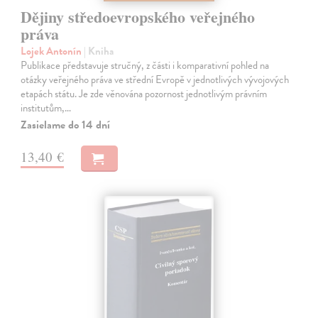
Dějiny středoevropského veřejného
práva
Lojek Antonín
| Kniha
Publikace představuje stručný, z části i komparativní pohled na
otázky veřejného práva ve střední Evropě v jednotlivých vývojových
etapách státu. Je zde věnována pozornost jednotlivým právním
institutům,…
Zasielame do 14 dní
13,40 €