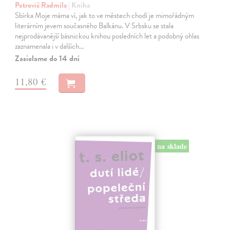
Petrovič Radmila
| Kniha
Sbírka Moje máma ví, jak to ve městech chodí je mimořádným
literárním jevem současného Balkánu. V Srbsku se stala
nejprodávanější básnickou knihou posledních let a podobný ohlas
zaznamenala i v dalších…
Zasielame do 14 dní
11,80 €
na sklade