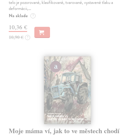
telo je pozorované, klasifikované, tvarované, vystavené tlaku a
deformácii,…
Na sklade
?
10,36 €
10,90 €
?
Moje máma ví, jak to ve městech chodí