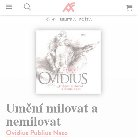
KNIHY
-
BELETRIA
-
POÉZIA
Umění milovat a
nemilovat
Ovidius Publius Naso