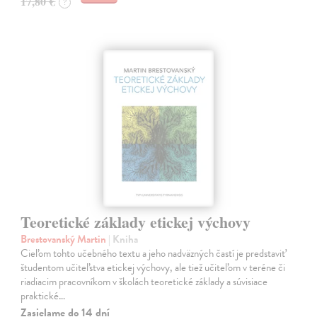
17,80 €
?
Teoretické základy etickej výchovy
Brestovanský Martin
| Kniha
Cieľom tohto učebného textu a jeho nadväzných častí je predstaviť
študentom učiteľstva etickej výchovy, ale tiež učiteľom v teréne či
riadiacim pracovníkom v školách teoretické základy a súvisiace
praktické…
Zasielame do 14 dní