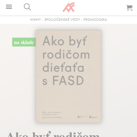
KNIHY
-
SPOLOČENSKÉ VEDY
-
PEDAGOGIKA
na sklade
Ako byť rodičom