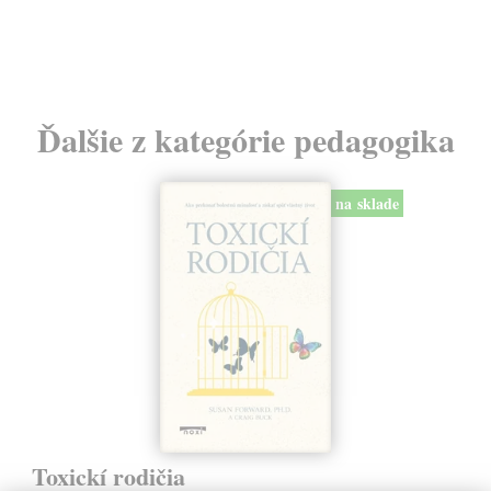
Ďalšie z kategórie pedagogika
na sklade
Toxickí rodičia