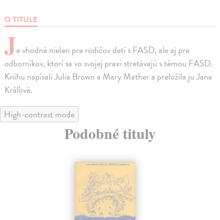
O TITULE
J
e vhodná nielen pre rodičov detí s FASD, ale aj pre
odborníkov, ktorí sa vo svojej praxi stretávajú s témou FASD.
Knihu napísali Julia Brown a Mary Mather a preložila ju Jana
Kráľová.
High-contrast mode
Podobné tituly