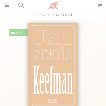
KNIHY
-
BELETRIA
-
SVETOVÁ
na sklade