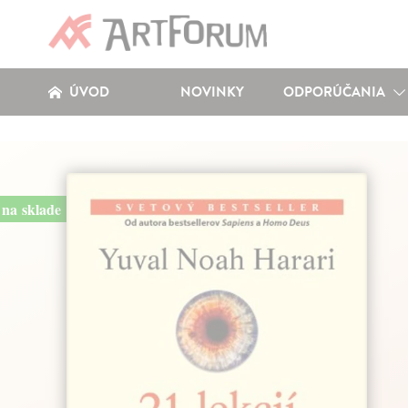
ÚVOD
NOVINKY
ODPORÚČANIA
na sklade