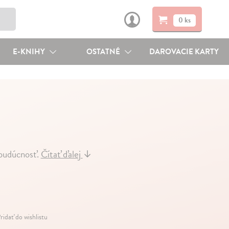
0 ks
E-KNIHY
OSTATNÉ
DAROVACIE KARTY
budúcnosť.
Čítať ďalej
↓
ridať do wishlistu