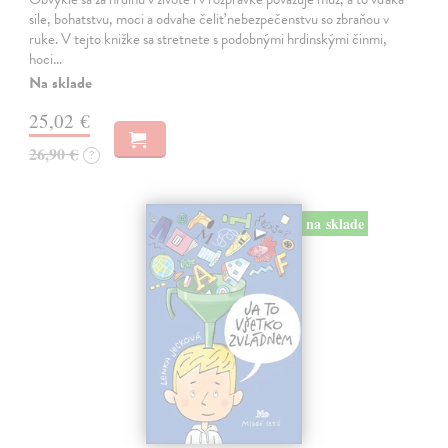
sile, bohatstvu, moci a odvahe čeliť nebezpečenstvu so zbraňou v
ruke. V tejto knižke sa stretnete s podobnými hrdinskými činmi,
hoci…
Na sklade
25,02 €
26,90 €
?
na sklade