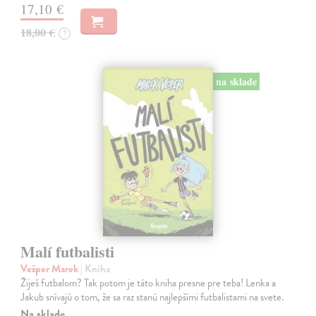
17,10 €
18,00 €
?
na sklade
Malí futbalisti
Vešper Marek
| Kniha
Žiješ futbalom? Tak potom je táto kniha presne pre teba! Lenka a
Jakub snívajú o tom, že sa raz stanú najlepšími futbalistami na svete.
Na sklade