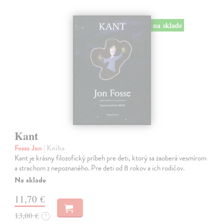
na sklade
Kant
Fosse Jon
| Kniha
Kant je krásny filozofický príbeh pre deti, ktorý sa zaoberá vesmírom
a strachom z nepoznaného. Pre deti od 8 rokov a ich rodičov.
Na sklade
11,70 €
13,00 €
?