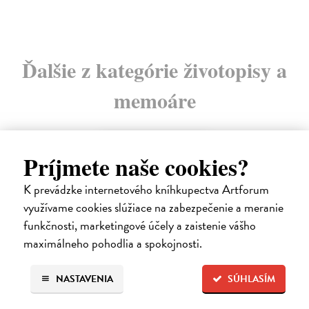
Ďalšie z kategórie životopisy a
memoáre
na sklade
Príjmete naše cookies?
K prevádzke internetového kníhkupectva Artforum
využívame cookies slúžiace na zabezpečenie a meranie
funkčnosti, marketingové účely a zaistenie vášho
maximálneho pohodlia a spokojnosti.
NASTAVENIA
SÚHLASÍM