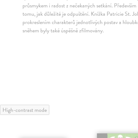
průsmykem i radost z nečekaných setkání. Především 
tomu, jak důležité je odpuštění. Knížka Patricie St. 
prokreslením charakterů jednotlivých postav a hloubk
sněhem byly také úspěšně zfilmovány.
High-contrast mode