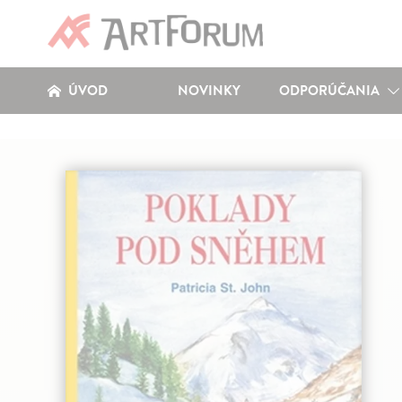
ÚVOD
NOVINKY
ODPORÚČANIA