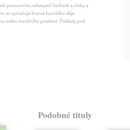
ale porozumíte nebezpečí hořkosti a zloby a
John se vyznačuje kromě barvitého děje
ou svého morálního poselství. Poklady pod
Podobné tituly