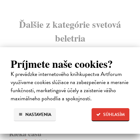
Ďalšie z kategórie svetová
beletria
na sklade
Príjmete naše cookies?
K prevádzke internetového kníhkupectva Artforum
využívame cookies slúžiace na zabezpečenie a meranie
funkčnosti, marketingové účely a zaistenie vášho
maximálneho pohodlia a spokojnosti.
NASTAVENIA
SÚHLASÍM
Rieka času