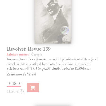
Revolver Revue 139
kolektív autorov
| Časopis
Revue o literatuře a výtvarném umění. U příležitosti letošního výročí
oslovila redakce desítky dalších autorů, aby v návaznosti na sérii
publikovanou v RR č. 50 vytvořili vizuální variaci na Košířskou…
Zasielame do 12 dní
10,86 €
11,20 €
?