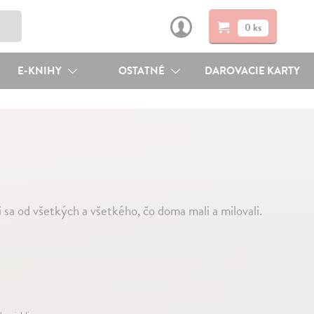
0 ks
E-KNIHY
OSTATNÉ
DAROVACIE KARTY
ihli sa od všetkých a všetkého, čo doma mali a milovali.