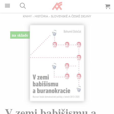
KNIHY
-
HISTÓRIA
-
SLOVENSKÉ A ČESKÉ DEJINY
na sklade
V zemi babišismu a