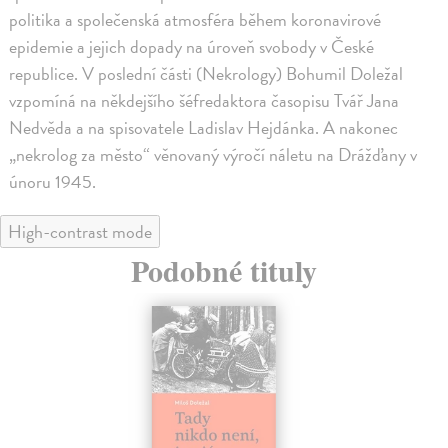
politika a společenská atmosféra během koronavirové
epidemie a jejich dopady na úroveň svobody v České
republice. V poslední části (Nekrology) Bohumil Doležal
vzpomíná na někdejšího šéfredaktora časopisu Tvář Jana
Nedvěda a na spisovatele Ladislav Hejdánka. A nakonec
„nekrolog za město“ věnovaný výročí náletu na Drážďany v
únoru 1945.
High-contrast mode
Podobné tituly