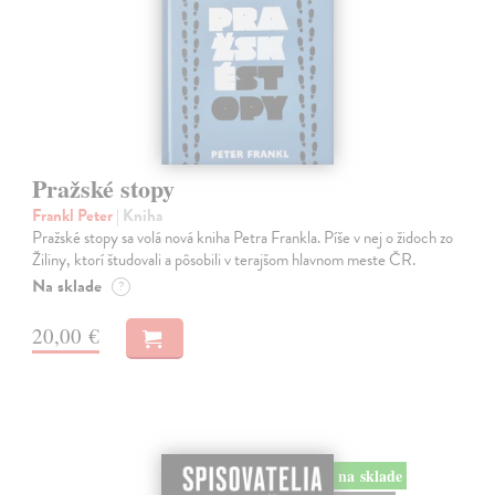
Pražské stopy
Frankl Peter
| Kniha
Pražské stopy sa volá nová kniha Petra Frankla. Píše v nej o židoch zo
Žiliny, ktorí študovali a pôsobili v terajšom hlavnom meste ČR.
Na sklade
?
20,00 €
na sklade