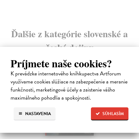
Ďalšie z kategórie slovenské a
české dejiny
Príjmete naše cookies?
K prevádzke internetového kníhkupectva Artforum
na sklade
využívame cookies slúžiace na zabezpečenie a meranie
funkčnosti, marketingové účely a zaistenie vášho
maximálneho pohodlia a spokojnosti.
NASTAVENIA
SÚHLASÍM