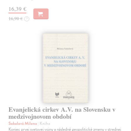
16,39 €
16,90 €
?
Evanjelická cirkev A.V. na Slovensku v
medzivojnovom období
Sokolová Milena
| Kniha
Koniec prvej svetovej vojny a následné geopolitické zmeny v strednej