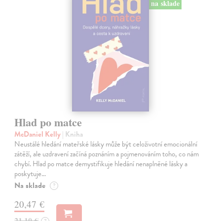
na sklade
Hlad po matce
McDaniel Kelly
| Kniha
Neustálé hledání mateřské lásky může být celoživotní emocionální
zátěží, ale uzdravení začíná poznáním a pojmenováním toho, co nám
chybí. Hlad po matce demystifikuje hledání nenaplněné lásky a
poskytuje…
Na sklade
?
20,47 €
21,10 €