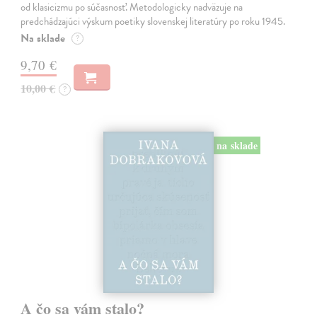
od klasicizmu po súčasnosť. Metodologicky nadväzuje na
predchádzajúci výskum poetiky slovenskej literatúry po roku 1945.
Na sklade
?
9,70 €
10,00 €
?
na sklade
A čo sa vám stalo?