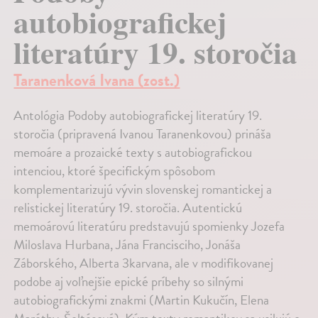
autobiografickej
literatúry 19. storočia
Taranenková Ivana (zost.)
Antológia Podoby autobiografickej literatúry 19.
storočia (pripravená Ivanou Taranenkovou) prináša
memoáre a prozaické texty s autobiografickou
intenciou, ktoré špecifickým spôsobom
komplementarizujú vývin slovenskej romantickej a
relistickej literatúry 19. storočia. Autentickú
memoárovú literatúru predstavujú spomienky Jozefa
Miloslava Hurbana, Jána Francisciho, Jonáša
Záborského, Alberta 3karvana, ale v modifikovanej
podobe aj voľnejšie epické príbehy so silnými
autobiografickými znakmi (Martin Kukučín, Elena