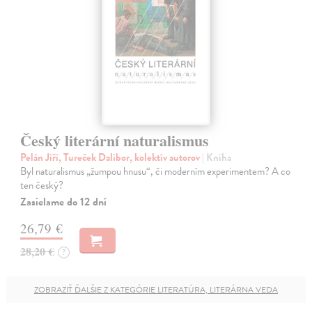
Český literární naturalismus
Pelán Jiří, Tureček Dalibor, kolektív autorov
| Kniha
Byl naturalismus „žumpou hnusu“, či moderním experimentem? A co
ten český?
Zasielame do 12 dní
26,79 €
28,20 €
?
ZOBRAZIŤ ĎALŠIE Z KATEGÓRIE LITERATÚRA, LITERÁRNA VEDA