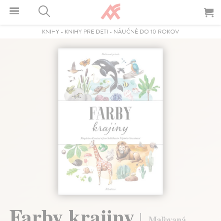
KNIHY
-
KNIHY PRE DETI
-
NÁUČNÉ DO 10 ROKOV
Farby krajiny
Maľovaná