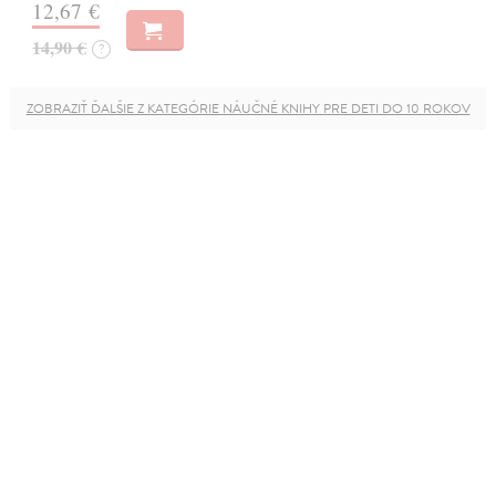
12,67 €
14,90 €
?
ZOBRAZIŤ ĎALŠIE Z KATEGÓRIE NÁUČNÉ KNIHY PRE DETI DO 10 ROKOV