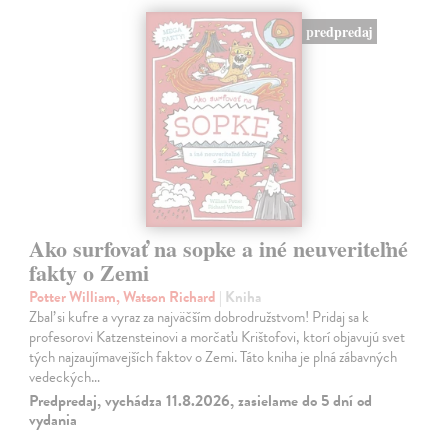
predpredaj
Ako surfovať na sopke a iné neuveriteľné
fakty o Zemi
Potter William, Watson Richard
| Kniha
Zbaľ si kufre a vyraz za najväčším dobrodružstvom! Pridaj sa k
profesorovi Katzensteinovi a morčaťu Krištofovi, ktorí objavujú svet
tých najzaujímavejších faktov o Zemi. Táto kniha je plná zábavných
vedeckých…
Predpredaj, vychádza 11.8.2026, zasielame do 5 dní od
vydania