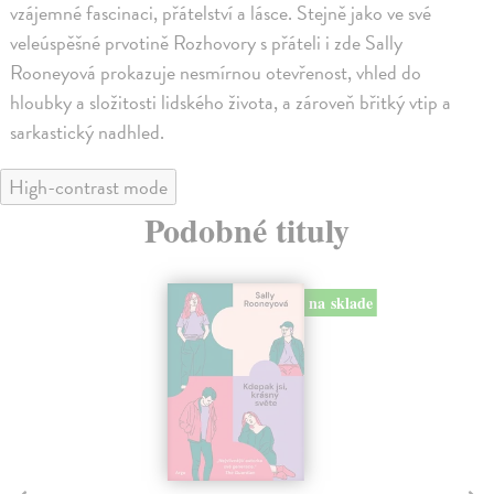
vzájemné fascinaci, přátelství a lásce. Stejně jako ve své
veleúspěšné prvotině Rozhovory s přáteli i zde Sally
Rooneyová prokazuje nesmírnou otevřenost, vhled do
hloubky a složitosti lidského života, a zároveň břitký vtip a
sarkastický nadhled.
High-contrast mode
Podobné tituly
na sklade