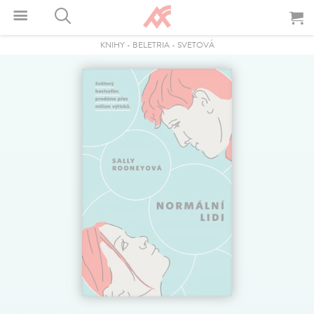
KNIHY
-
BELETRIA
-
SVETOVÁ