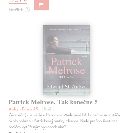
16,90 €
?
Patrick Melrose. Tak konečne 5
Aubyn Edward St.
| Kniha
Záverečný diel série o Patrickovi Melrosovi Tak konečne sa roztáča
okolo pohrebu Patrickovej matky Eleanor. Bude preňho život bez
rodičov vytúženým vyslobodením?