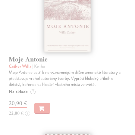
Moje Antonie
Cather Willa
| Kniha
Moje Antonie patří k nejvýznamnějším dílům americké literatury a
představuje vrchol autorčiny tvorby. Vypráví hluboký příběh o
dětství, kořenech a hledání vlastního místa ve světě.
Na sklade
?
20,90 €
22,00 €
?