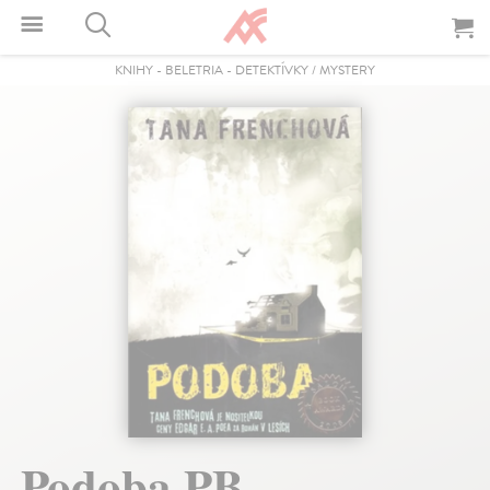
KNIHY
-
BELETRIA
-
DETEKTÍVKY / MYSTERY
Podoba PB