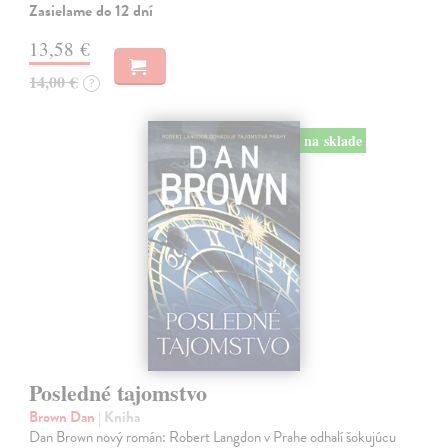
Zasielame do 12 dní
13,58 €
14,00 €
?
na sklade
Posledné tajomstvo
Brown Dan
| Kniha
Dan Brown nový román: Robert Langdon v Prahe odhalí šokujúcu