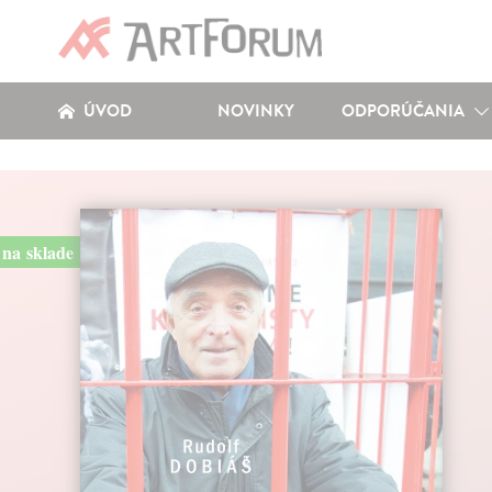
ÚVOD
NOVINKY
ODPORÚČANIA
na sklade