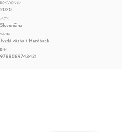
ROK VYDANIA
2020
JAZYK
Slovenčina
VÄZBA
Tvrdá väzba / Hardback
EAN
9788089743421