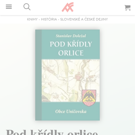
KNIHY
-
HISTÓRIA
-
SLOVENSKÉ A ČESKÉ DEJINY
Pod křídly orlice.