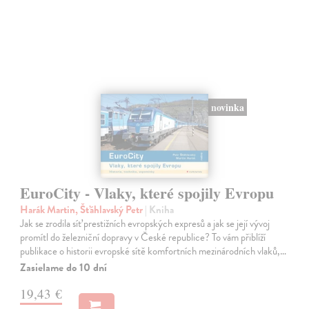
novinka
EuroCity - Vlaky, které spojily Evropu
Harák Martin, Šťáhlavský Petr
| Kniha
Jak se zrodila síť prestižních evropských expresů a jak se její vývoj
promítl do železniční dopravy v České republice? To vám přiblíží
publikace o historii evropské sítě komfortních mezinárodních vlaků,…
Zasielame do 10 dní
19,43 €