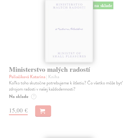
na sklade
Ministerstvo malých radostí
Poliačiková Katarína
| Kniha
Koľko toho skutočne potrebujeme k šťastiu? Čo všetko môže byť
zdrojom radosti v našej každodennosti?
Na sklade
?
15,00 €