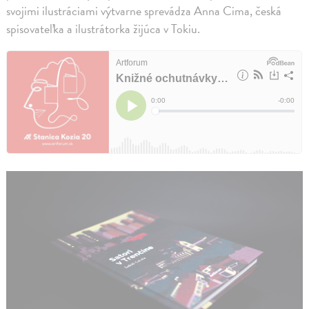
svojimi ilustráciami výtvarne sprevádza Anna Cima, česká
spisovateľka a ilustrátorka žijúca v Tokiu.