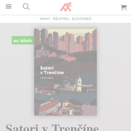
KNIHY
-
BELETRIA
-
SLOVENSKÁ
na sklade
Satori v Trenčíne