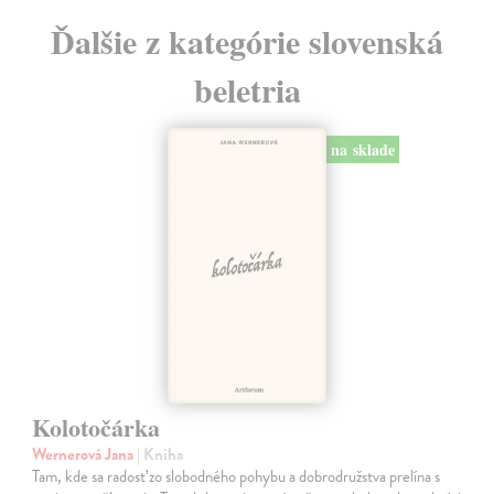
Ďalšie z kategórie slovenská
beletria
na sklade
Kolotočárka
Wernerová Jana
| Kniha
Tam, kde sa radosť zo slobodného pohybu a dobrodružstva prelína s