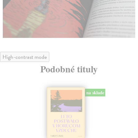
High-contrast mode
Podobné tituly
na sklade