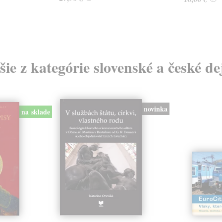
šie z kategórie slovenské a české de
novinka
na sklade