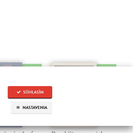
na sklade
na sklade
SÚHLASÍM
NASTAVENIA