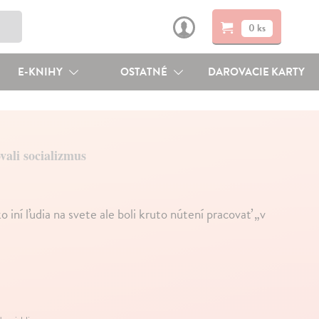
0 ks
E-KNIHY
OSTATNÉ
DAROVACIE KARTY
ali socializmus
o iní ľudia na svete ale boli kruto nútení pracovať „v