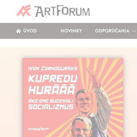
ÚVOD
NOVINKY
ODPORÚČANIA