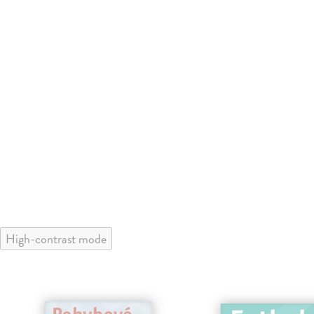
High-contrast mode