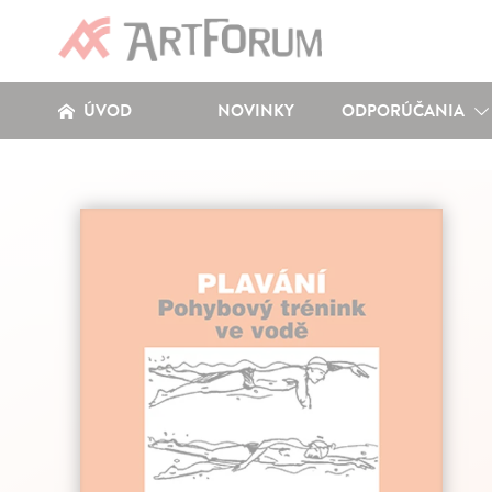
ÚVOD
NOVINKY
ODPORÚČANIA