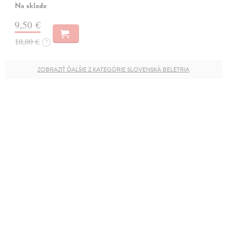
Na sklade
9,50 €
10,00 €
?
ZOBRAZIŤ ĎALŠIE Z KATEGÓRIE SLOVENSKÁ BELETRIA