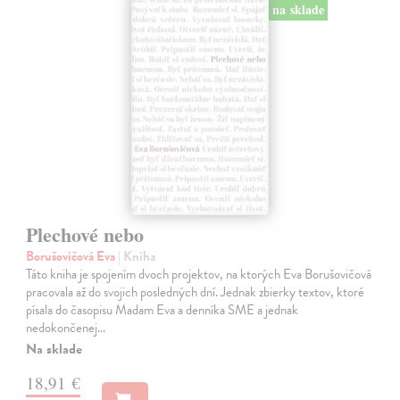
na sklade
Plechové nebo
Borušovičová Eva
| Kniha
Táto kniha je spojením dvoch projektov, na ktorých Eva Borušovičová
pracovala až do svojich posledných dní. Jednak zbierky textov, ktoré
písala do časopisu Madam Eva a denníka SME a jednak
nedokončenej…
Na sklade
18,91 €