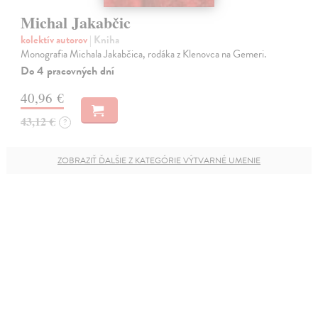
Michal Jakabčic
kolektív autorov
| Kniha
Monografia Michala Jakabčica, rodáka z Klenovca na Gemeri.
Do 4 pracovných dní
40,96 €
43,12 €
?
ZOBRAZIŤ ĎALŠIE Z KATEGÓRIE VÝTVARNÉ UMENIE