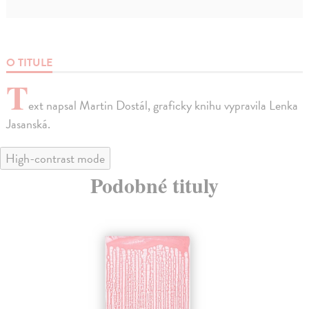
O TITULE
T
ext napsal Martin Dostál, graficky knihu vypravila Lenka
Jasanská.
High-contrast mode
Podobné tituly