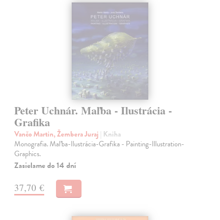
Peter Uchnár. Maľba - Ilustrácia -
Grafika
Vančo Martin, Žembera Juraj
| Kniha
Monografia. Maľba-Ilustrácia-Grafika - Painting-Illustration-
Graphics.
Zasielame do 14 dní
37,70 €