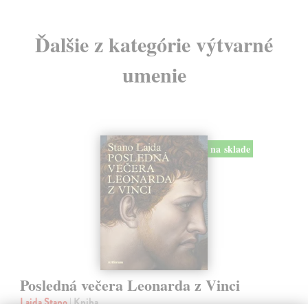
Ďalšie z kategórie výtvarné
umenie
na sklade
Posledná večera Leonarda z Vinci
Lajda Stano
| Kniha