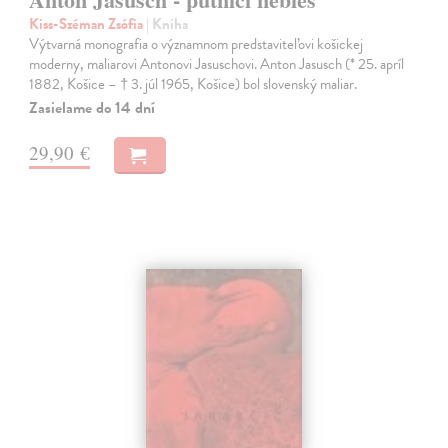
Kiss-Széman Zsófia
| Kniha
Výtvarná monografia o významnom predstaviteľovi košickej
moderny, maliarovi Antonovi Jasuschovi. Anton Jasusch (* 25. apríl
1882, Košice – † 3. júl 1965, Košice) bol slovenský maliar.
Zasielame do 14 dní
29,90 €