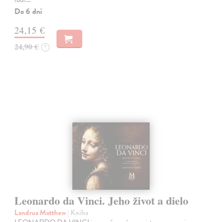
Do 6 dní
24,15 €
24,90 €
?
Leonardo da Vinci. Jeho život a dielo
Landrus Matthew
| Kniha