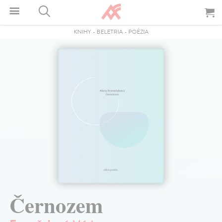
KNIHY
-
BELETRIA
-
POÉZIA
Černozem