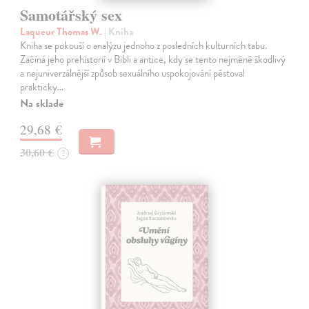
Samotářský sex
Laqueur Thomas W.
| Kniha
Kniha se pokouší o analýzu jednoho z posledních kulturních tabu.
Začíná jeho prehistorií v Bibli a antice, kdy se tento nejméně škodlivý
a nejuniverzálnější způsob sexuálního uspokojování pěstoval
prakticky…
Na sklade
29,68 €
30,60 €
?