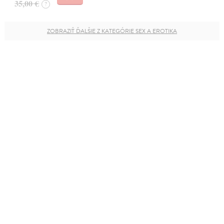
35,00 €
?
ZOBRAZIŤ ĎALŠIE Z KATEGÓRIE SEX A EROTIKA