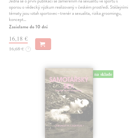
Jedná se o první publikaci se zaměřením na sexualitu ve sportu s
oporou o vědecký výzkum realizovaný v českém prostředí. Stěžejními
tématy jsou vztah sportovec–trenér a sexualita, rizika groomingu,
koncept…
Zasielame do 10 dní
16,18 €
16,68 €
?
na sklade