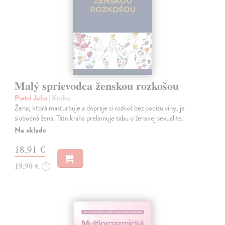
Malý sprievodca ženskou rozkošou
Pietri Julia
| Kniha
Žena, ktorá masturbuje a dopraje si rozkoš bez pocitu viny, je
slobodná žena. Táto kniha prelamuje tabu o ženskej sexualite.
Na sklade
18,91 €
19,90 €
?