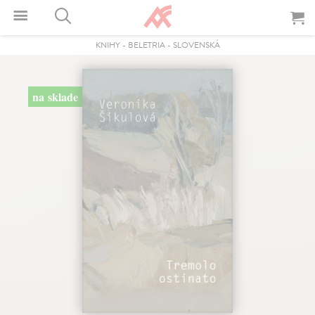
KNIHY
-
BELETRIA
-
SLOVENSKÁ
na sklade