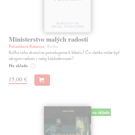
Ministerstvo malých radostí
Poliačiková Katarína
| Kniha
Koľko toho skutočne potrebujeme k šťastiu? Čo všetko môže byť
zdrojom radosti v našej každodennosti?
Na sklade
?
15,00 €
na sklade