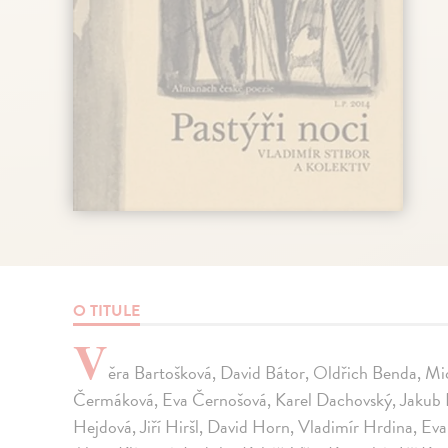
O TITULE
V
ěra Bartošková, David Bátor, Oldřich Benda, Mi
Čermáková, Eva Černošová, Karel Dachovský, Jakub Fi
Hejdová, Jiří Hiršl, David Horn, Vladimír Hrdina, Ev