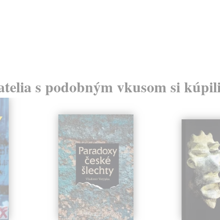
atelia s podobným vkusom si kúpili