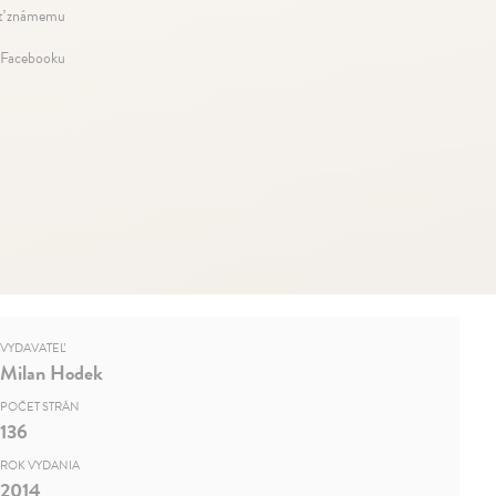
ť známemu
 Facebooku
VYDAVATEĽ
Milan Hodek
POČET STRÁN
136
ROK VYDANIA
2014