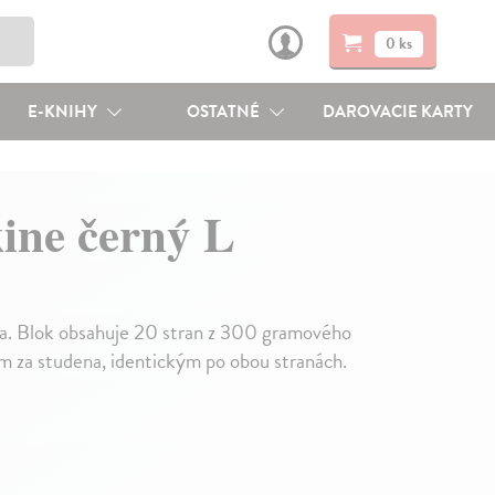
0 ks
E-KNIHY
OSTATNÉ
DAROVACIE KARTY
ine černý L
na. Blok obsahuje 20 stran z 300 gramového
 za studena, identickým po obou stranách.