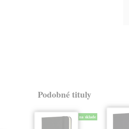
Podobné tituly
na sklade