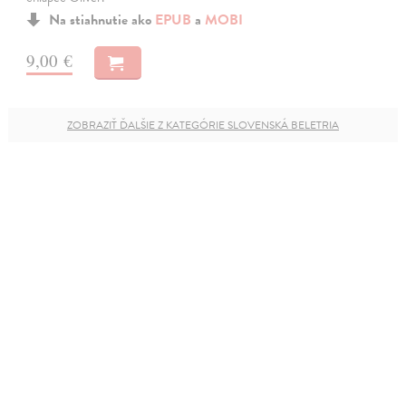
Na stiahnutie ako
EPUB
a
MOBI
9,00 €
ZOBRAZIŤ ĎALŠIE Z KATEGÓRIE SLOVENSKÁ BELETRIA