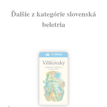
Ďalšie z kategórie slovenská
beletria
E-KNIHA