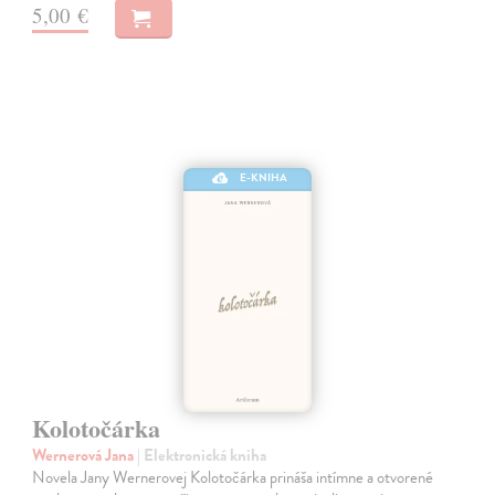
5,00 €
E-KNIHA
Kolotočárka
Wernerová Jana
| Elektronická kniha
Novela Jany Wernerovej Kolotočárka prináša intímne a otvorené