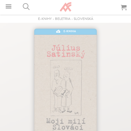
E-KNIHY
-
BELETRIA
-
SLOVENSKÁ
E-KNIHA