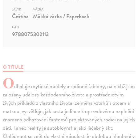
JAZYK
VÄZBA
Čeština
Mäkká väzba / Paperback
EAN
9788075302113
O TITULE
O
dhaluje mytické modely a rodinné šablony, na nichž jsou
založeny události každodenního života a prostřednictvím
živých příkladů z vlastního života, zejména vztahů s otcem a
matkou, vysvětluje, jak cesta jedince k opravdovému naplnění
znamená odhazování fantomů projektovaných rodiči na jejich
děti. Tanec reality je autobiografie jako léčebný akt.
Ohlédnout se zpět do vlastní minulosti je obdobou hloubení v