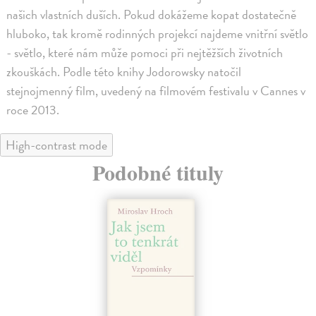
našich vlastních duších. Pokud dokážeme kopat dostatečně
hluboko, tak kromě rodinných projekcí najdeme vnitřní světlo
- světlo, které nám může pomoci při nejtěžších životních
zkouškách. Podle této knihy Jodorowsky natočil
stejnojmenný film, uvedený na filmovém festivalu v Cannes v
roce 2013.
High-contrast mode
Podobné tituly