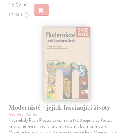
16,78 €
17,30 €
?
Modernisté - jejich fascinující životy
Roe Sue
| Kniha
Když mladý Pablo Picasso dorazil roku 1900 poprvé do Paříže,
nejprogresivnější mladí umělci žili a tvořili v bohémské čtvrti
Montmartre na kopci pod starými větrnými mlýny. V následujícím