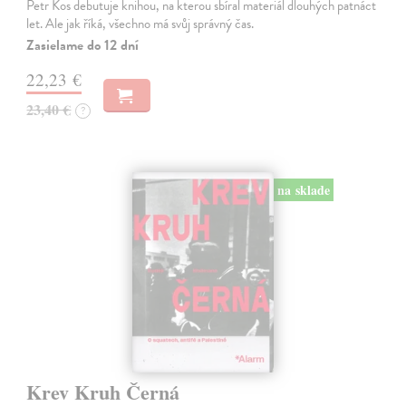
Petr Kos debutuje knihou, na kterou sbíral materiál dlouhých patnáct
let. Ale jak říká, všechno má svůj správný čas.
Zasielame do 12 dní
22,23 €
23,40 €
?
na sklade
Krev Kruh Černá