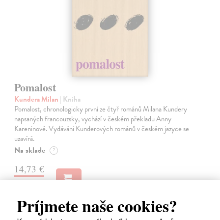
Pomalost
Kundera Milan
| Kniha
Pomalost, chronologicky první ze čtyř románů Milana Kundery
napsaných francouzsky, vychází v českém překladu Anny
Kareninové. Vydávání Kunderových románů v českém jazyce se
uzavírá.
Na sklade
?
14,73 €
15,50 €
?
Príjmete naše cookies?