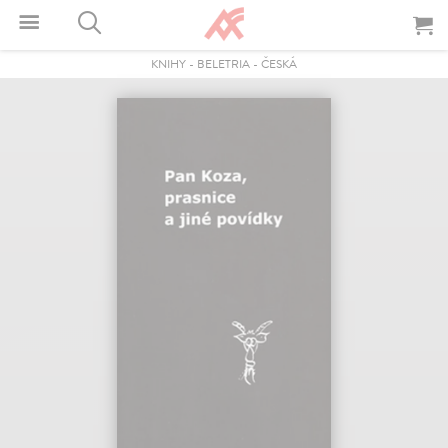
KNIHY
-
BELETRIA
-
ČESKÁ