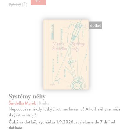
7,50 €
?
dotlač
Systémy něhy
Šindelka Marek
| Kniha
Nepodobá se někdy lidský život mechanismu? A kolik něhy se může
skrývat ve stroji?
Čaká sa dotlač, vychádza 1.9.2026, zasielame do 7 dní od
dotlače