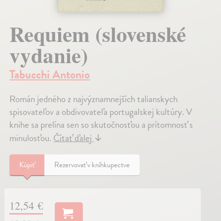
Requiem (slovenské
vydanie)
Tabucchi Antonio
Román jedného z najvýznamnejších talianskych
spisovateľov a obdivovateľa portugalskej kultúry. V
knihe sa prelína sen so skutočnosťou a prítomnosť s
minulosťou.
Čítať ďalej
↓
Kúpiť
Rezervovať v kníhkupectve
12,54 €