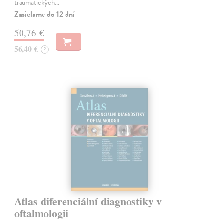
traumatických…
Zasielame do 12 dní
50,76 €
56,40 €
?
Atlas diferenciální diagnostiky v
oftalmologii