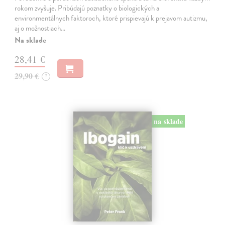
rokom zvyšuje. Pribúdajú poznatky o biologických a
environmentálnych faktoroch, ktoré prispievajú k prejavom autizmu,
aj o možnostiach…
Na sklade
28,41 €
29,90 €
?
na sklade