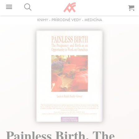
KNIHY
-
PRÍRODNÉ VEDY
-
MEDICÍNA
Painless Birth. The