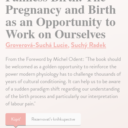
Pregnancy and Birth
as an Opportunity to
Work on Ourselves
Groverová-Suchá Lucie
,
Suchý Radek
From the Foreword by Michel Odent: "The book should
be welcomed as a golden opportunity to reinforce the
power modern physiology has to challenge thousands of
years of cultural conditioning. It can help us to be aware
of a sudden paradigm shift regarding our understanding
of the birth process and particularly our interpretation
of labour pain."
Kúpiť
Rezervovať v kníhkupectve