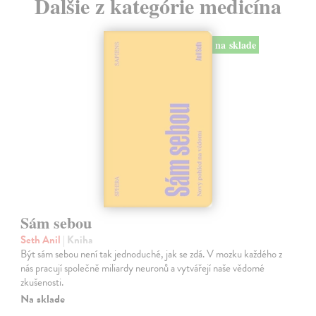
Ďalšie z kategórie medicína
na sklade
Sám sebou
Seth Anil
| Kniha
Být sám sebou není tak jednoduché, jak se zdá. V mozku každého z
nás pracují společně miliardy neuronů a vytvářejí naše vědomé
zkušenosti.
Na sklade