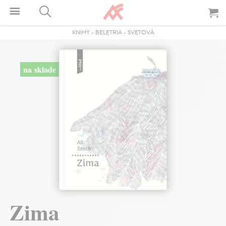
KNIHY
-
BELETRIA
-
SVETOVÁ
na sklade
Zima