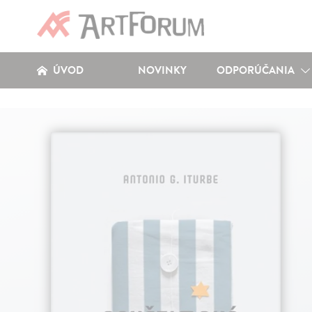
ÚVOD
NOVINKY
ODPORÚČANIA