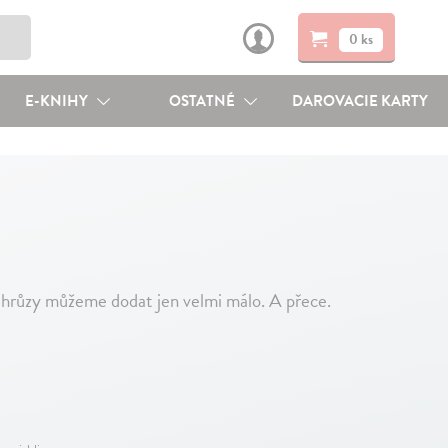
0 ks
E-KNIHY
OSTATNÉ
DAROVACIE KARTY
 hrůzy můžeme dodat jen velmi málo. A přece.