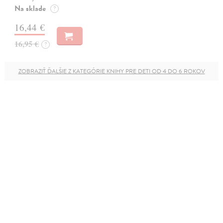
Na sklade
?
16,44 €
16,95 €
?
ZOBRAZIŤ ĎALŠIE Z KATEGÓRIE KNIHY PRE DETI OD 4 DO 6 ROKOV