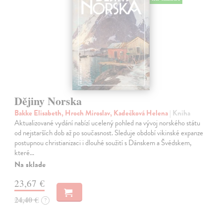
Dějiny Norska
Bakke Elisabeth, Hroch Miroslav, Kadečková Helena
| Kniha
Aktualizované vydání nabízí ucelený pohled na vývoj norského státu
od nejstarších dob až po současnost. Sleduje období vikinské expanze
postupnou christianizaci i dlouhé soužití s Dánskem a Švédskem,
které…
Na sklade
23,67 €
24,40 €
?