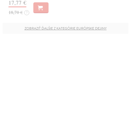
17,77 €
18,70 €
?
ZOBRAZIŤ ĎALŠIE Z KATEGÓRIE EURÓPSKE DEJINY