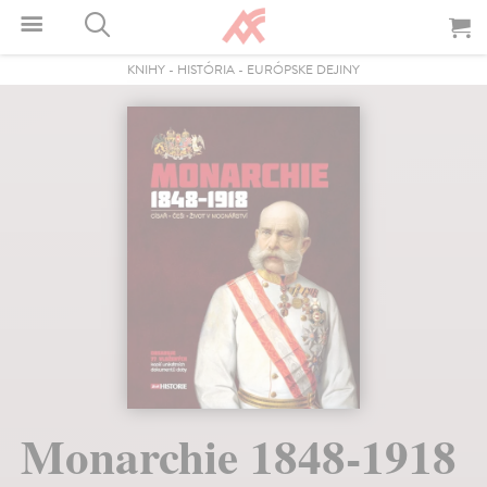
KNIHY
-
HISTÓRIA
-
EURÓPSKE DEJINY
Monarchie 1848-1918