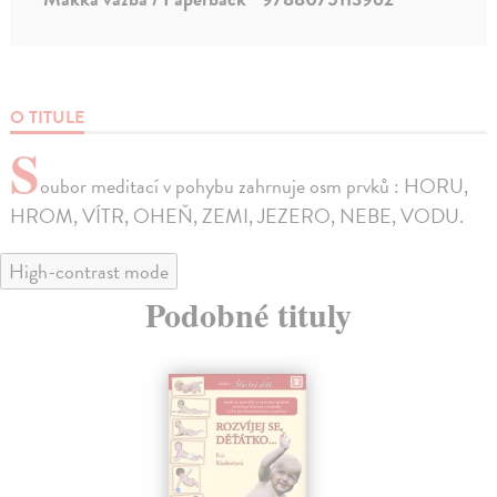
O TITULE
S
oubor meditací v pohybu zahrnuje osm prvků : HORU,
HROM, VÍTR, OHEŇ, ZEMI, JEZERO, NEBE, VODU.
High-contrast mode
Podobné tituly