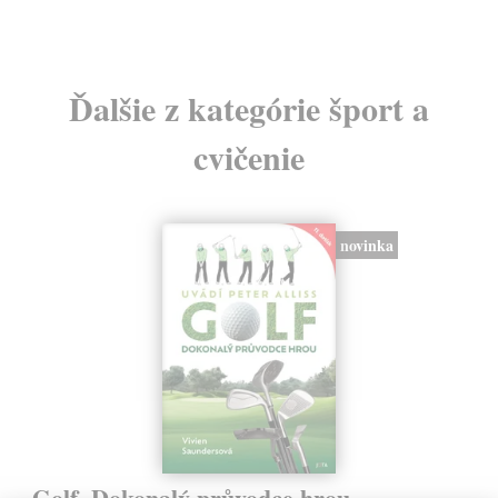
Ďalšie z kategórie šport a
cvičenie
novinka
Golf. Dokonalý průvodce hrou