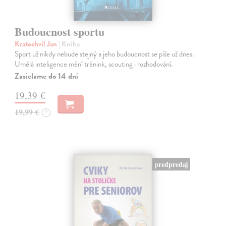
Budoucnost sportu
Kratochvíl Jan
| Kniha
Sport už nikdy nebude stejný a jeho budoucnost se píše už dnes.
Umělá inteligence mění trénink, scouting i rozhodování.
Zasielame do 14 dní
19,39 €
19,99 €
?
predpredaj