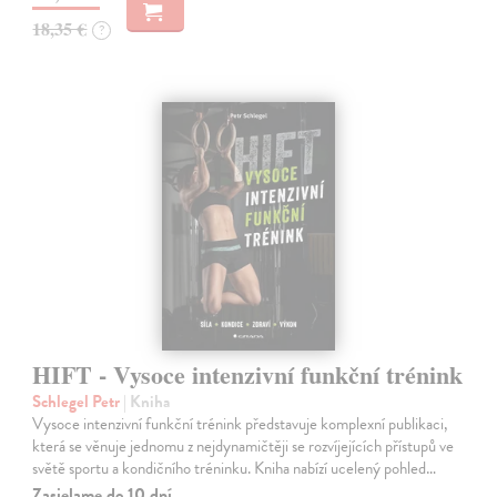
18,35 €
?
HIFT - Vysoce intenzivní funkční trénink
Schlegel Petr
| Kniha
Vysoce intenzivní funkční trénink představuje komplexní publikaci,
která se věnuje jednomu z nejdynamičtěji se rozvíjejících přístupů ve
světě sportu a kondičního tréninku. Kniha nabízí ucelený pohled…
Zasielame do 10 dní