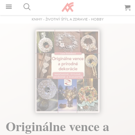
KNIHY
-
ŽIVOTNÝ ŠTÝL A ZDRAVIE
-
HOBBY
Originálne vence a