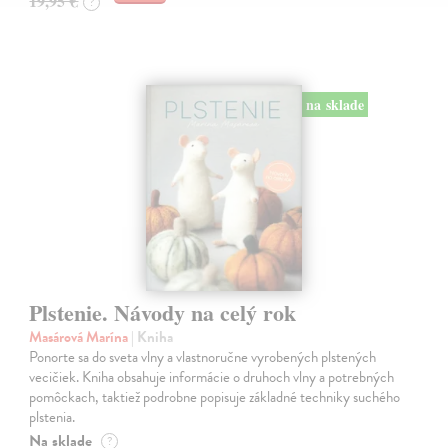
19,95 €
?
na sklade
Plstenie. Návody na celý rok
Masárová Marína
| Kniha
Ponorte sa do sveta vlny a vlastnoručne vyrobených plstených
vecičiek. Kniha obsahuje informácie o druhoch vlny a potrebných
pomôckach, taktiež podrobne popisuje základné techniky suchého
plstenia.
Na sklade
?