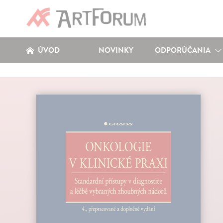
ÚVOD
NOVINKY
ODPORÚČANIA