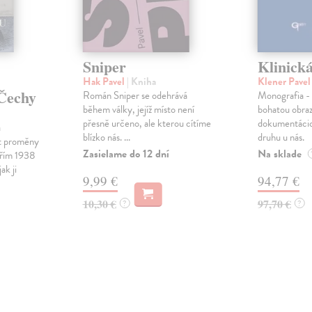
Sniper
Klinická
Hak Pavel
| Kniha
Klener Pave
 Čechy
Román Sniper se odehrává
Monografia - 
během války, jejíž místo není
bohatou obra
přesně určeno, ale kterou cítíme
dokumentáciou
a
blízko nás. ...
druhu u nás.
it proměny
Zasielame do 12 dní
Na sklade
ářím 1938
ak ji
9,99 €
94,77 €
10,30 €
97,70 €
?
?