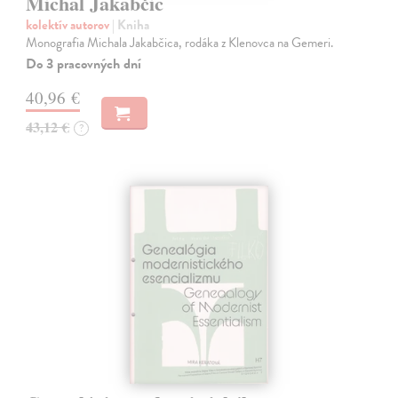
Michal Jakabčic
kolektív autorov
| Kniha
Monografia Michala Jakabčica, rodáka z Klenovca na Gemeri.
Do 3 pracovných dní
40,96 €
43,12 €
?