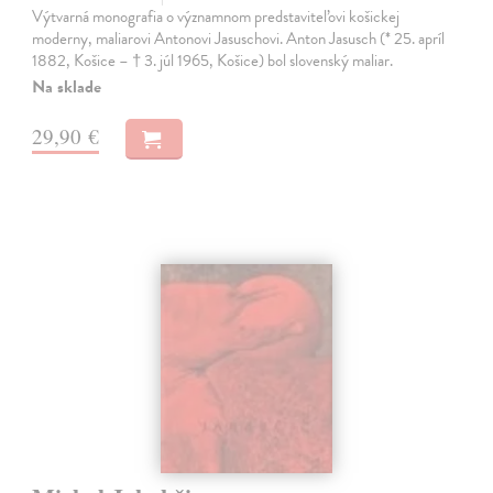
Výtvarná monografia o významnom predstaviteľovi košickej
moderny, maliarovi Antonovi Jasuschovi. Anton Jasusch (* 25. apríl
1882, Košice – † 3. júl 1965, Košice) bol slovenský maliar.
Na sklade
29,90 €