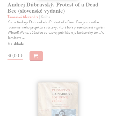
Andrej Dúbravský. Protest of a Dead
Bee (slovenské vydanie)
Tamásová Alexandra
| Kniha
Kniha Andreja Dúbravského Protest of a Dead Bee je súčasťou
rovnomenného projektu a výstavy, ktorá bola prezentovaná v galérii
White&Weiss. Súčasťou obrazovej publikácie je kurátorský text A.
Tamásovej…
Na sklade
30,00 €