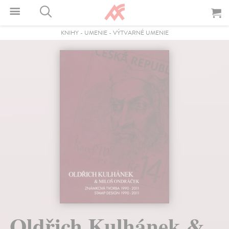
KNIHY
-
UMENIE
-
VÝTVARNÉ UMENIE
Oldřich Kulhánek &