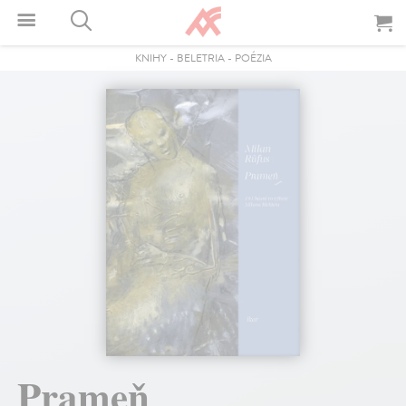
KNIHY
-
BELETRIA
-
POÉZIA
Prameň