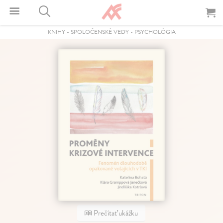
KNIHY
-
SPOLOČENSKÉ VEDY
-
PSYCHOLÓGIA
Prečítať ukážku