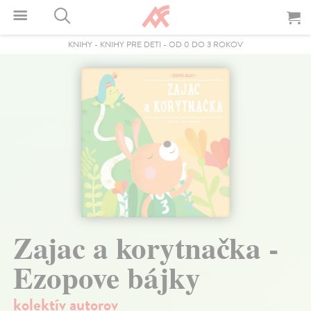
KNIHY
-
KNIHY PRE DETI
-
OD 0 DO 3 ROKOV
Zajac a korytnačka -
Ezopove bájky
kolektív autorov