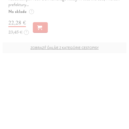
prefektury…
Na sklade
?
22,28 €
23,45 €
?
ZOBRAZIŤ ĎALŠIE Z KATEGÓRIE CESTOPISY