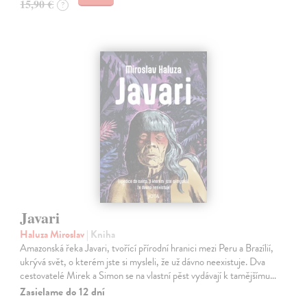
15,90 €
?
Javari
Haluza Miroslav
| Kniha
Amazonská řeka Javari, tvořící přírodní hranici mezi Peru a Brazílií,
ukrývá svět, o kterém jste si mysleli, že už dávno neexistuje. Dva
cestovatelé Mirek a Simon se na vlastní pěst vydávají k tamějšímu…
Zasielame do 12 dní