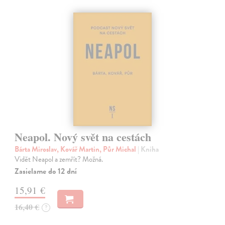
Neapol. Nový svět na cestách
Bárta Miroslav, Kovář Martin, Půr Michal
| Kniha
Vidět Neapol a zemřít? Možná.
Zasielame do 12 dní
15,91 €
16,40 €
?