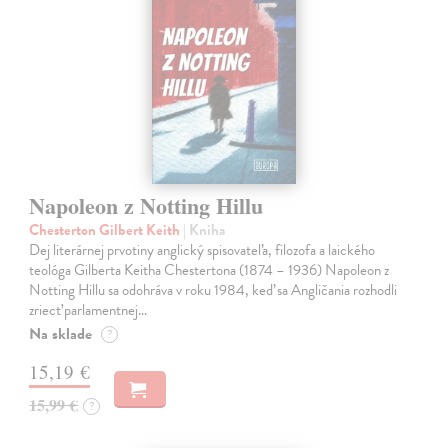
Napoleon z Notting Hillu
Chesterton Gilbert Keith
| Kniha
Dej literárnej prvotiny anglický spisovateľa, filozofa a laického
teológa Gilberta Keitha Chestertona (1874 – 1936) Napoleon z
Notting Hillu sa odohráva v roku 1984, keď sa Angličania rozhodli
zriecť parlamentnej…
Na sklade
?
15,19 €
15,99 €
?