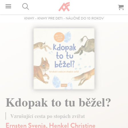
KNIHY
-
KNIHY PRE DETI
-
NÁUČNÉ DO 10 ROKOV
Kdopak to tu běžel?
Vzrušující cesta po stopách zvířat
Ernsten Svenja
,
Henkel Christine