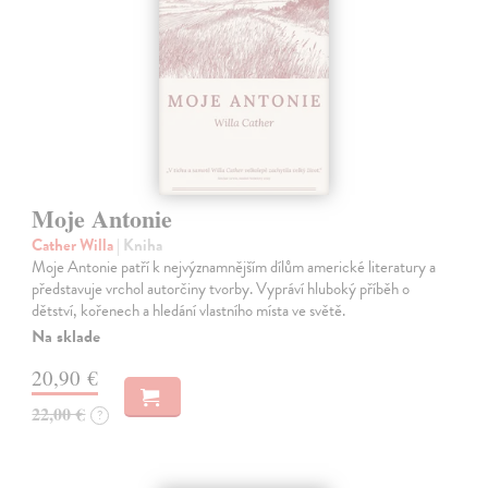
Moje Antonie
Cather Willa
| Kniha
Moje Antonie patří k nejvýznamnějším dílům americké literatury a
představuje vrchol autorčiny tvorby. Vypráví hluboký příběh o
dětství, kořenech a hledání vlastního místa ve světě.
Na sklade
20,90 €
22,00 €
?