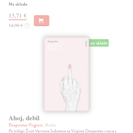
Na sklade
13,71 €
14,90 €
?
na sklade
Ahoj, debil
Despentes Virginie
| Kniha
Po trilógii Život Vernona Subutexa sa Virginie Despentes vracia s