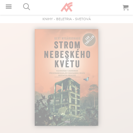
KNIHY
-
BELETRIA
-
SVETOVÁ