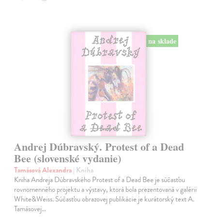
na sklade
Andrej Dúbravský. Protest of a Dead
Bee (slovenské vydanie)
Tamásová Alexandra
| Kniha
Kniha Andreja Dúbravského Protest of a Dead Bee je súčasťou
rovnomenného projektu a výstavy, ktorá bola prezentovaná v galérii
White&Weiss. Súčasťou obrazovej publikácie je kurátorský text A.
Tamásovej…