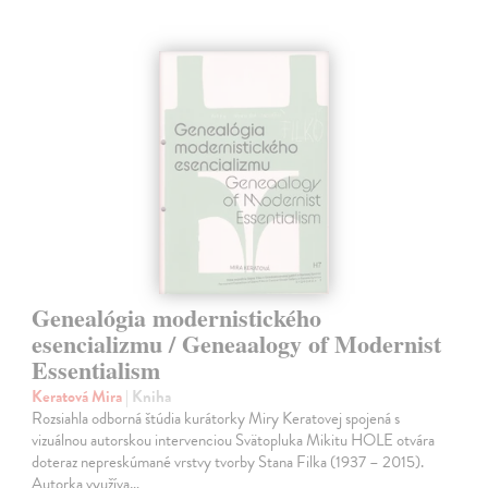
Genealógia modernistického
esencializmu / Geneaalogy of Modernist
Essentialism
Keratová Mira
| Kniha
Rozsiahla odborná štúdia kurátorky Miry Keratovej spojená s
vizuálnou autorskou intervenciou Svätopluka Mikitu HOLE otvára
doteraz nepreskúmané vrstvy tvorby Stana Filka (1937 – 2015).
Autorka využíva…