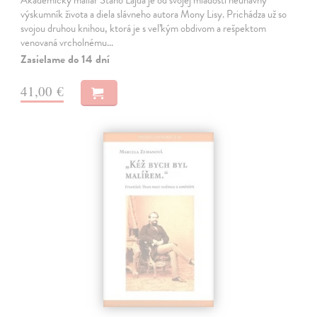
výskumník života a diela slávneho autora Mony Lisy. Prichádza už so
svojou druhou knihou, ktorá je s veľkým obdivom a rešpektom
venovaná vrcholnému…
Zasielame do 14 dní
41,00 €