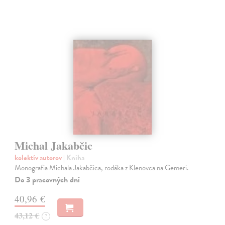
Michal Jakabčic
kolektív autorov
| Kniha
Monografia Michala Jakabčica, rodáka z Klenovca na Gemeri.
Do 3 pracovných dní
40,96 €
43,12 €
?